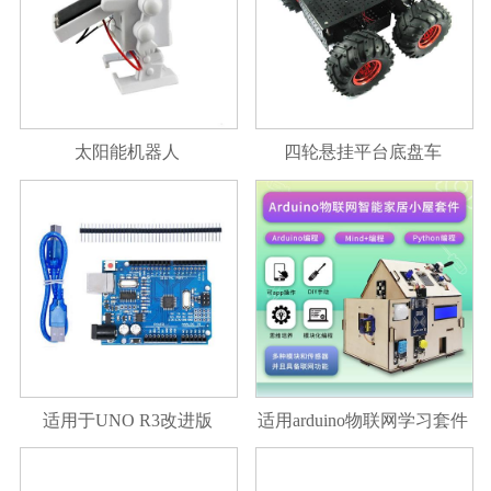
太阳能机器人
四轮悬挂平台底盘车
适用于UNO R3改进版
适用arduino物联网学习套件
CH340G+MEGA328P UNO
智能家居系统scratch图形化
开发板模块 A
编程套件