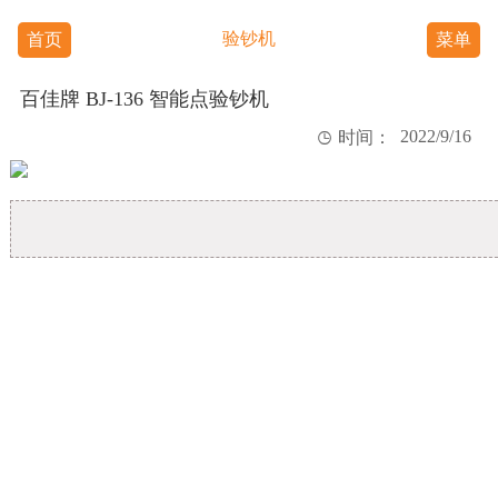
验钞机
首页
菜单
百佳牌 BJ-136 智能点验钞机
2022/9/16

时间：